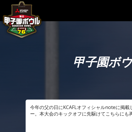
甲子園ボ
今年の父の日にKCAFLオフィシャルnoteに
ー。本大会のキックオフに先駆けてこちらにも