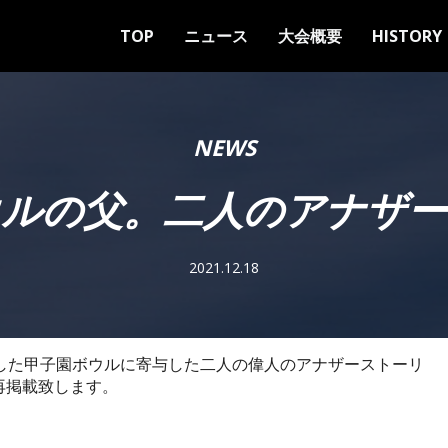
TOP
ニュース
大会概要
HISTORY
NEWS
ウルの父。二人のアナザー
2021.12.18
掲載した甲子園ボウルに寄与した二人の偉人のアナザーストーリ
再掲載致します。