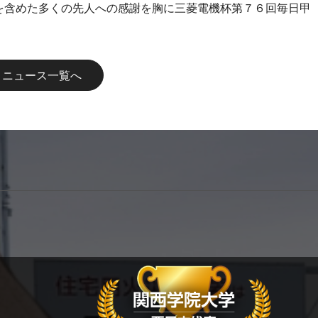
を含めた多くの先人への感謝を胸に三菱電機杯第７６回毎日甲
ニュース一覧へ