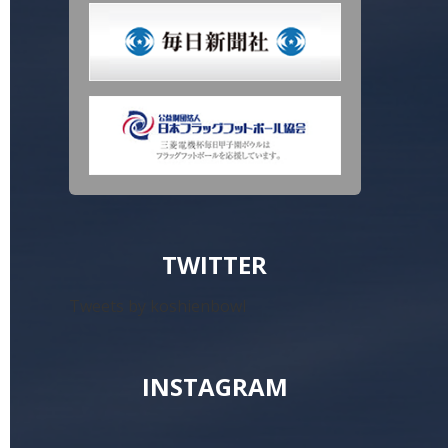
TWITTER
Tweets by koshienbowl
INSTAGRAM