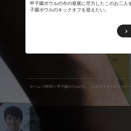
甲子園ボウルの今の発展に尽力したこのお二人
子園ボウルのキックオフを迎えたい。
ホーム
>
NEWS
>
甲子園ボウルの父。二人のアナザーストーリー