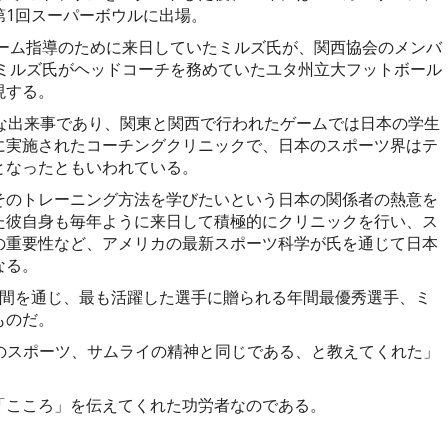
第1回スーパーボウルに出場。
チーム指導のために来日していたミルズ氏が、関西協会のメンバ
にミルズ氏がヘッドコーチを務めていたユタ州立大フットボール
現する。
な出来事であり、関東と関西で行われたゲームでは日本の学生
に実施されたコーチングクリニックで、日本のスポーツ界はテ
となったともいわれている。
そのトレーニング方法を学びたいという日本の関係者の熱意を
た彼自身も毎年ように来日して積極的にクリニックを行い、ス
の重要性など、アメリカの最新スポーツ科学が氏を通じて日本
なる。
年間を通じ、最も活躍した選手に贈られる年間最優秀選手、ミ
ものだ。
ine”のスポーツ、サムライの精神と同じである、と教えてくれた」
「こころ」を伝えてくれた功労者なのである。