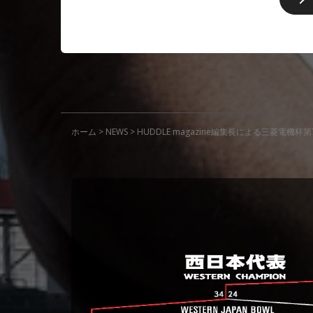
ホーム
>
NEWS
>
HUDDLE magazine編集長による三菱電機