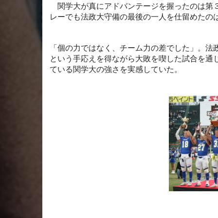
関学大が真にアドバンテージを握ったのは第
レーでも法政大守備の最後の一人を仕留めたの
「個の力ではなく、チーム力の差でした」。法
という手応えを得ながら大敗を喫した試合を通
ている関学大の強さを実感していた。