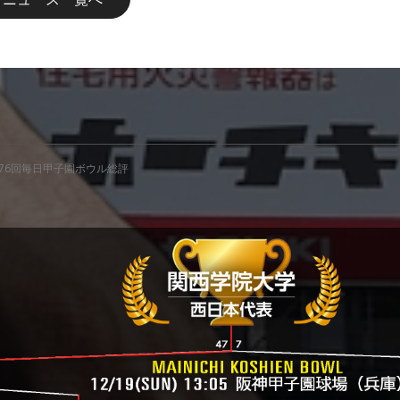
杯第76回毎日甲子園ボウル総評