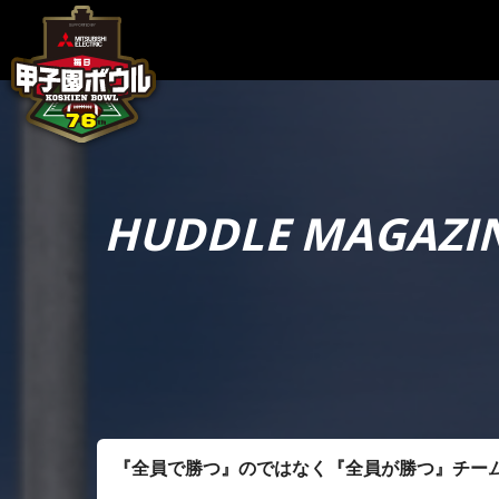
HUDDLE MAG
『全員で勝つ』のではなく『全員が勝つ』チー