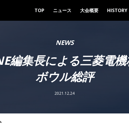
TOP
ニュース
大会概要
HISTORY
NEWS
AZINE編集長による三菱電
ボウル総評
2021.12.24
ム