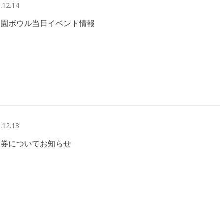
.12.14
子園ボウル当日イベント情報
.12.13
日券についてお知らせ