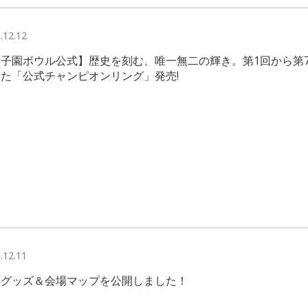
.12.12
子園ボウル公式】歴史を刻む、唯一無二の輝き。第1回から第
た「公式チャンピオンリング」発売!
.12.11
会グッズ＆会場マップを公開しました！