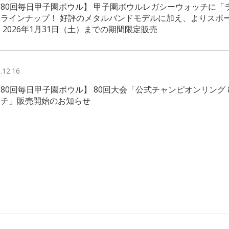
80回毎日甲子園ボウル】 甲子園ボウルレガシーウォッチに「ラ
加ラインナップ！ 好評のメタルバンドモデルに加え、よりスポ
 2026年1月31日（土）までの期間限定販売
.12.16
80回毎日甲子園ボウル】 80回大会「公式チャンピオンリング 
ッチ」販売開始のお知らせ