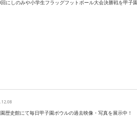
10回にしのみや小学生フラッグフットボール大会決勝戦を甲子
.12.08
子園歴史館にて毎日甲子園ボウルの過去映像・写真を展示中！