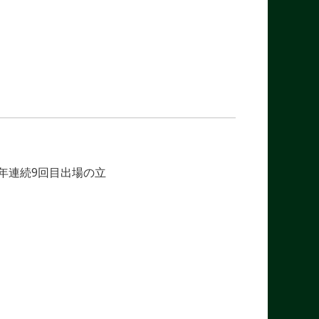
年連続9回目出場の立