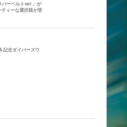
バーベルトver.」が
ーティーな選択肢が登
& 記念ダイバーズウ