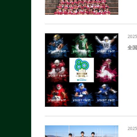
2025
全国
2025