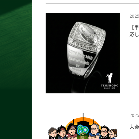
2025
【甲
応し
2025
大