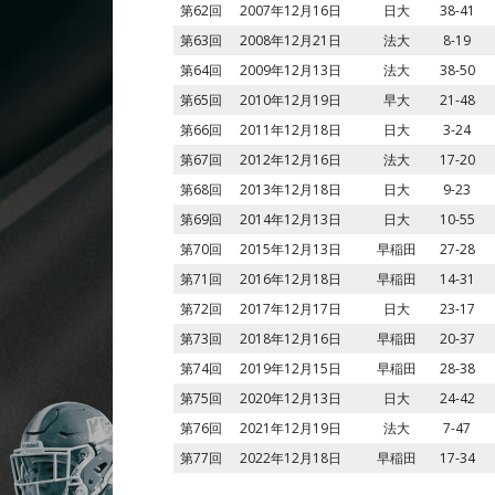
第62回
2007年12月16日
日大
38-41
第63回
2008年12月21日
法大
8-19
第64回
2009年12月13日
法大
38-50
第65回
2010年12月19日
早大
21-48
第66回
2011年12月18日
日大
3-24
第67回
2012年12月16日
法大
17-20
第68回
2013年12月18日
日大
9-23
第69回
2014年12月13日
日大
10-55
第70回
2015年12月13日
早稲田
27-28
第71回
2016年12月18日
早稲田
14-31
第72回
2017年12月17日
日大
23-17
第73回
2018年12月16日
早稲田
20-37
第74回
2019年12月15日
早稲田
28-38
第75回
2020年12月13日
日大
24-42
第76回
2021年12月19日
法大
7-47
第77回
2022年12月18日
早稲田
17-34