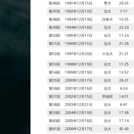
第46回
1991年12月15日
専大
20-25
第47回
1992年12月13日
法大
7-17
第48回
1993年12月19日
日体大
10-35
第49回
1994年12月18日
法大
22-24
第50回
1995年12月17日
法大
17-24
第51回
1996年12月15日
法大
21-28
第52回
1997年12月20日
※
法大
21-21
第53回
1998年12月19日
法大
17-25
第54回
1999年12月19日
法大
13-52
第55回
2000年12月17日
法大
28-21
第56回
2001年12月16日
法大
6-24
第57回
2002年12月15日
早稲田
14-51
第58回
2003年12月21日
法大
6-61
第59回
2004年12月19日
法大
17-38
第60回
2005年12月18日
法大
17-14
第61回
2006年12月17日
法大
45-43