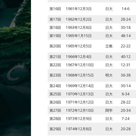
第16回
1961年12月3日
日大
14-6
第17回
1962年12月2日
日大
28-24
第18回
1963年12月8日
日大
30-18
第19回
1965年1月15日
日大
48-14
第20回
1965年12月5日
立教
22-22
第21回
1966年12月4日
日大
40-12
第22回
1967年12月10日
日大
12-31
第23回
1968年12月15日
明大
36-38
第24回
1969年12月14日
日大
30-14
第25回
1970年12月13日
日大
6-34
第26回
1971年12月12日
日大
28-22
第27回
1972年12月10日
関学
20-34
第28回
1973年12月9日
日大
7-24
第29回
1974年12月8日
日大
20-28