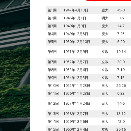
第1回
1947年4月13日
慶大
45-0
第2回
1948年1月1日
明大
0-6
第3回
1949年1月9日
慶大
14-7
第4回
1949年12月8日
慶大
7-25
第5回
1950年12月10日
慶大
6-20
第6回
1951年12月9日
立教
19-14
第7回
1952年12月7日
立教
20-0
第8回
1953年12月6日
立教
7-19
第9回
1954年12月5日
立教
7-15
第10回
1955年11月23日
日大
26-26
第11回
1956年11月23日
日大
0-33
第12回
1957年11月24日
日大
14-6
第13回
1958年12月7日
日大
13-12
第14回
1959年12月6日
日大
42-0
第15回
1960年12月4日
立教
36-16