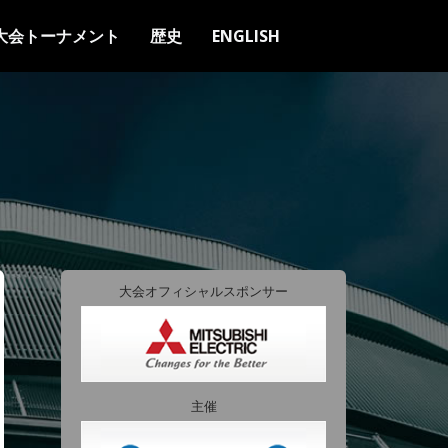
大会トーナメント
歴史
ENGLISH
大会オフィシャルスポンサー
主催