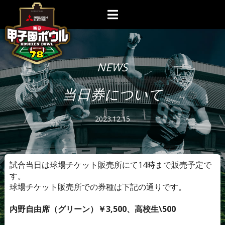
NEWS
当日券について
2023.12.15
試合当日は球場チケット販売所にて14時まで販売予定で
す。
球場チケット販売所での券種は下記の通りです。
内野自由席（グリーン）￥3,500、高校生\500