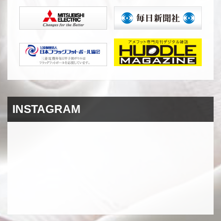
シ
ョ
ン
INSTAGRAM