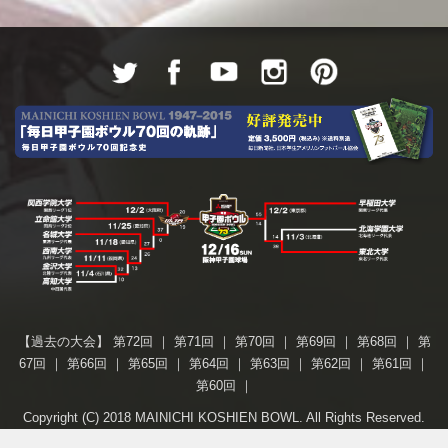
【過去の大会】
第72回
｜
第71回
｜
第70回
｜
第69回
｜
第68回
｜
第
67回
｜
第66回
｜
第65回
｜
第64回
｜
第63回
｜
第62回
｜
第61回
｜
第60回
｜
Copyright (C) 2018 MAINICHI KOSHIEN BOWL. All Rights Reserved.