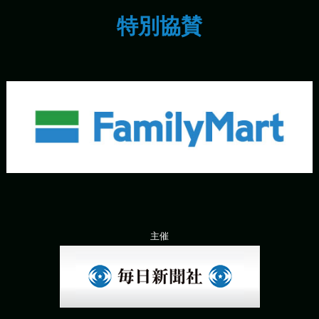
特別協賛
主催