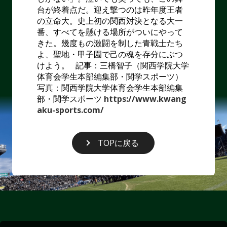
台が終着点だ。迎え撃つのは昨年度王者
の立命大。史上初の関西対決となる大一
番、すべてを懸ける場所がついにやって
きた。幾度もの激闘を制した青戦士たち
よ、聖地・甲子園で己の魂を存分にぶつ
けよう。
記事：三橋智子（関西学院大学
体育会学生本部編集部・関学スポーツ）
写真：関西学院大学体育会学生本部編集
部・関学スポーツ
https://www.kwang
aku-sports.com/
TOPに戻る