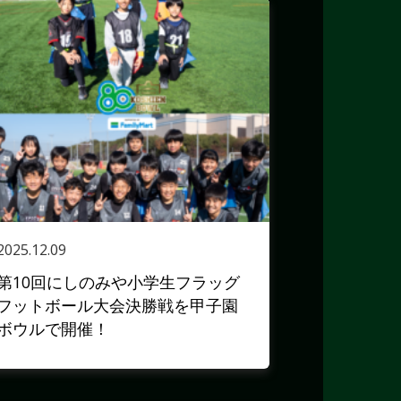
2025.12.09
第10回にしのみや小学生フラッグ
フットボール大会決勝戦を甲子園
ボウルで開催！