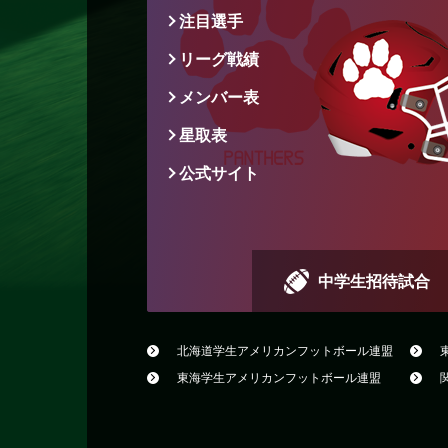
注目選手
リーグ戦績
メンバー表
星取表
公式サイト
中学生招待試合
北海道学生アメリカン
フットボール連盟
東海学生アメリカン
フットボール連盟