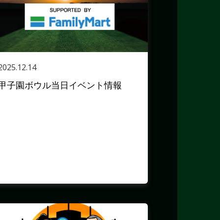
2025.12.14
甲子園ボウル当日イベント情報