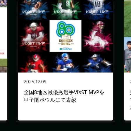
2025.12.09
全国8地区最優秀選手VIXST MVPを
甲子園ボウルにて表彰