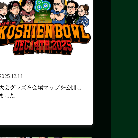
2025.12.11
大会グッズ＆会場マップを公開し
ました！