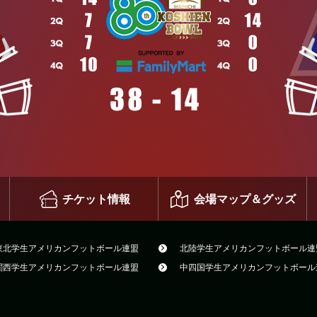
チケット情報
会場マップ＆グッズ
東北学生アメリカン
フットボール連盟
北陸学生アメリカン
フットボール連
関西学生アメリカン
フットボール連盟
中四国学生アメリカン
フットボール