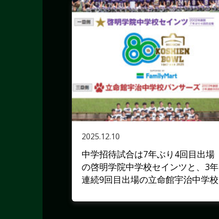
2025.12.10
中学招待試合は7年ぶり4回目出場
の啓明学院中学校セインツと、3年
連続9回目出場の立命館宇治中学校