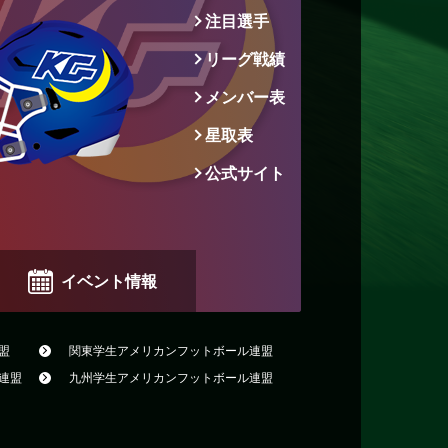
注目選手
リーグ戦績
メンバー表
星取表
公式サイト
イベント情報
盟
関東学生アメリカン
フットボール連盟
連盟
九州学生アメリカン
フットボール連盟