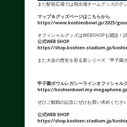
また駅前広場では両出場チームグッズのテ
マップ＆グッズページはこちらから
https://www.koshienbowl.jp/2025/goo
オフィシャルグッズはWEBSHOPも開設
公式WEB SHOP
https://shop.koshien-stadium.jp/koshi
また大会の歴史を彩る新シリーズ「甲子園
甲子園ボウルレガシーラインオフィシャル
https://koshienbowl.my-megaphone.jp
ぜひご観戦の記念にぜひお買い求めくださ
公式WEB SHOP
https://shop.koshien-stadium.jp/koshi