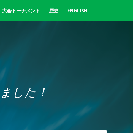
大会トーナメント
歴史
ENGLISH
ました！