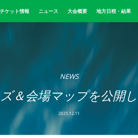
チケット情報
ニュース
大会概要
地方日程・結果
NEWS
ッズ＆会場マップを公開し
2025.12.11