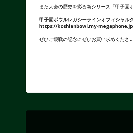
また大会の歴史を彩る新シリーズ「甲子園
甲子園ボウルレガシーラインオフィシャル
https://koshienbowl.my-megaphone.jp
ぜひご観戦の記念にぜひお買い求めくださ