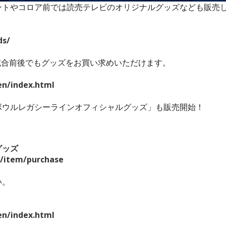
ントやコロア前では読売テレビのオリジナルグッズなども販売
ds/
！試合前後でもグッズをお買い求めいただけます。
en/index.html
ボウルレガシーラインオフィシャルグッズ」も販売開始！
グッズ
/item/purchase
い。
en/index.html