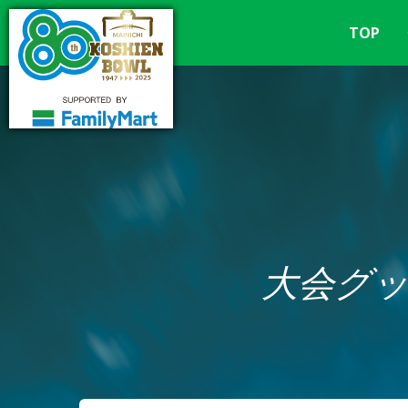
TOP
大会グ