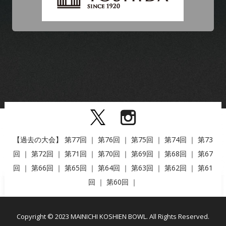
【過去の大会】
第77回
｜
第76回
｜
第75回
｜
第74回
｜
第73
回
｜
第72回
｜
第71回
｜
第70回
｜
第69回
｜
第68回
｜
第67
回
｜
第66回
｜
第65回
｜
第64回
｜
第63回
｜
第62回
｜
第61
回
｜
第60回
｜
Copyright © 2023 MAINICHI KOSHIEN BOWL. All Rights Reserved.