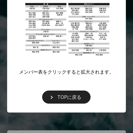
メンバー表をクリックすると拡大されます。
TOPに戻る