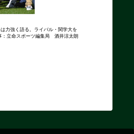
将は力強く語る。ライバル・関学大を
事：立命スポーツ編集局 酒井涼太朗