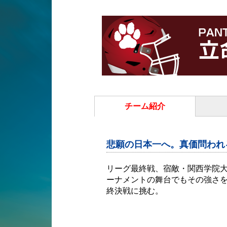
チーム紹介
悲願の日本一へ。真価問われ
リーグ最終戦、宿敵・関西学院
ーナメントの舞台でもその強さ
終決戦に挑む。