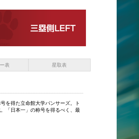
ー表
星取表
称号を得た立命館大学パンサーズ。ト
戦。「日本一」の称号を得るべく、最