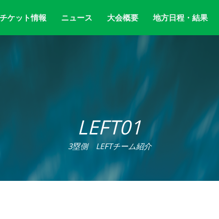
チケット情報
ニュース
大会概要
地方日程・結果
LEFT01
3塁側 LEFTチーム紹介