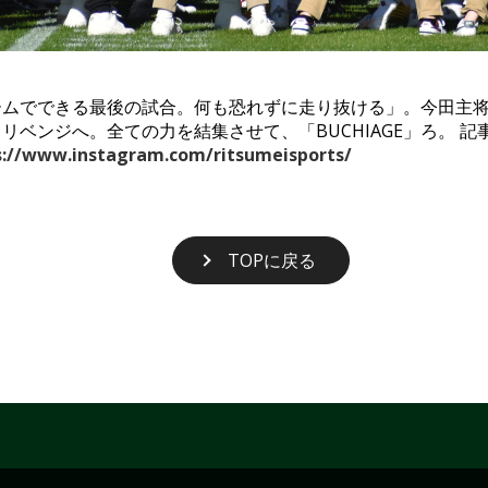
ームでできる最後の試合。何も恐れずに走り抜ける」。今田主
てリベンジへ。全ての力を結集させて、「
BUCHIAGE
」ろ。 記
s://www.instagram.com/ritsumeisports/
TOPに戻る