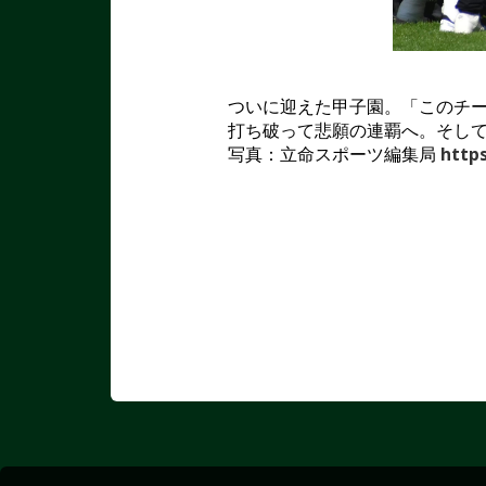
ついに迎えた甲子園。「このチ
打ち破って悲願の連覇へ。そし
写真：立命スポーツ編集局
http