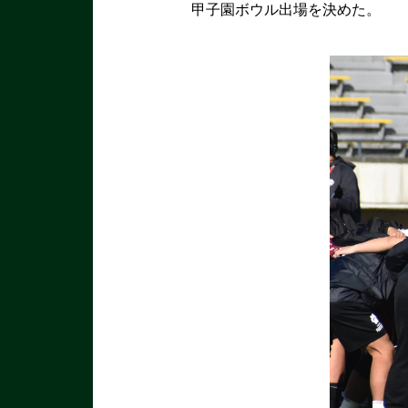
甲子園ボウル出場を決めた。